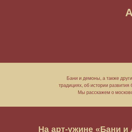
А
Бани и демоны, а также други
традициях, об истории развития 
Мы расскажем о московск
На арт-ужине «Бани и