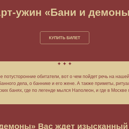
рт-ужин «Бани и демон
КУПИТЬ БИЛЕТ
е потусторонние обитатели, вот о чем пойдет речь на наше
банного дела, о баннике и его жене. А также приметы, ритуа
их банях, где по легенде мылся Наполеон, и где в Москве
 демоны» Вас ждет изысканный