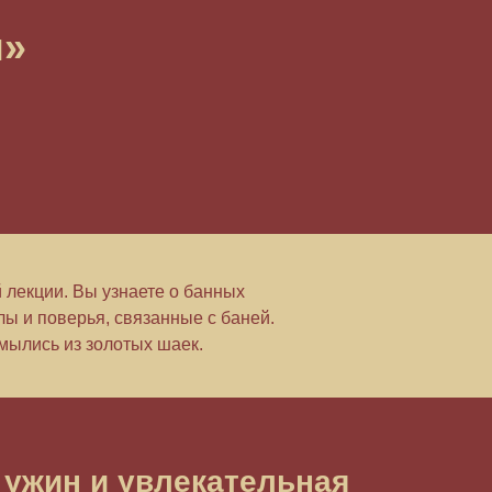
ы»
й лекции. Вы узнаете о банных
лы и поверья, связанные с баней.
 мылись из золотых шаек.
 ужин и увлекательная