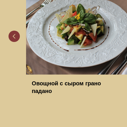
Овощной с сыром грано
падано