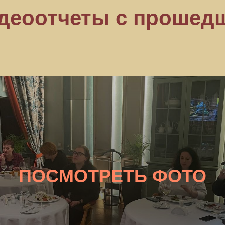
деоотчеты с прошед
ПОСМОТРЕТЬ ФОТО