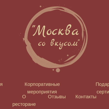
я
Корпоративные
Пода
мероприятия
серт
О
Отзывы
Контакты
ресторане