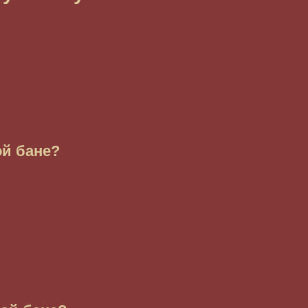
ой бане?