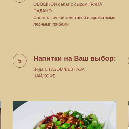
ОВОЩНОЙ салат с сыром ГРАНА
ПАДАНО
Салат с сочной телятиной и ароматными
лесными грибами
Напитки на Ваш выбор:
Вода С ГАЗОМ/БЕЗ ГАЗА
ЧАЙ/КОФЕ