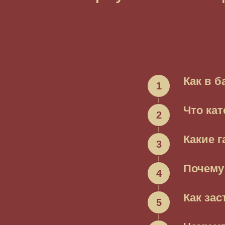
Как в 
Что ка
Какие 
Почему
Как за