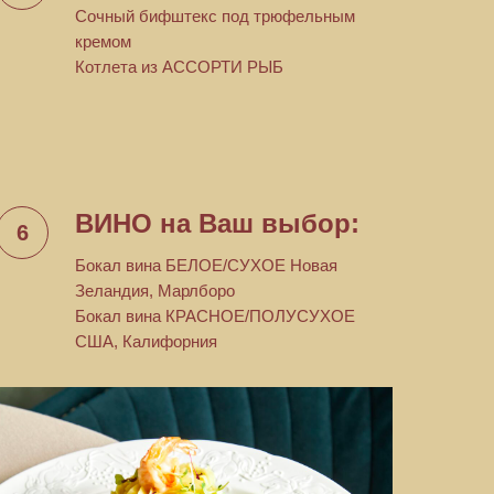
Сочный бифштекс под трюфельным
кремом
Котлета из АССОРТИ РЫБ
ВИНО на Ваш выбор:
Бокал вина БЕЛОЕ/СУХОЕ Новая
Зеландия, Марлборо
Бокал вина КРАСНОЕ/ПОЛУСУХОЕ
США, Калифорния