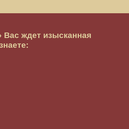
» Вас ждет изысканная
знаете: