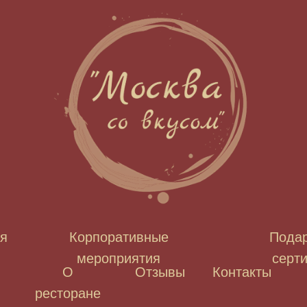
я
Корпоративные
Пода
мероприятия
серт
О
Отзывы
Контакты
ресторане