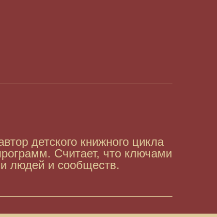
втор детского книжного цикла
программ. Считает, что ключами
и людей и сообществ.