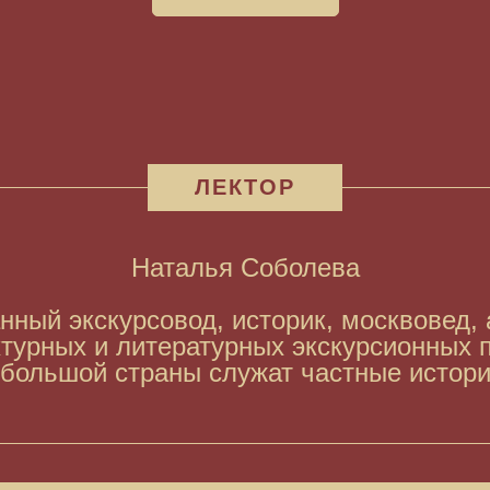
ЛЕКТОР
Наталья Соболева
ный экскурсовод, историк, москвовед, а
турных и литературных экскурсионных 
 большой страны служат частные истори