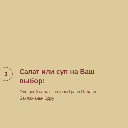
Салат или суп на Ваш
выбор:
Овощной салат с сыром Грано Падано
Баклажаны-Юдзу