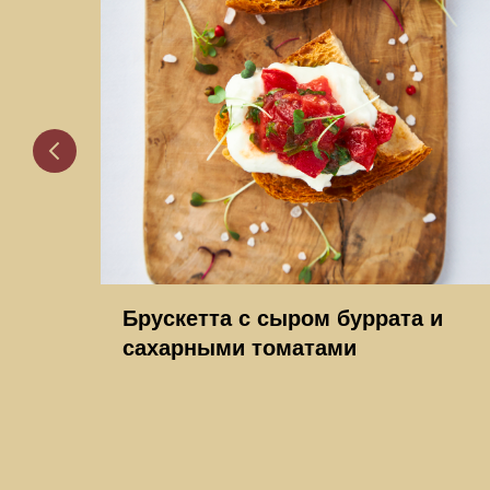
Брускетта с сыром буррата и
сахарными томатами