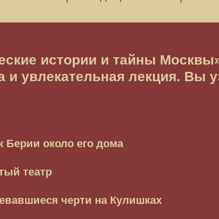
еские истории и тайны Москвы
а и увлекательная лекция. Вы у
к Берии около его дома
тый театр
евавшиеся черти на Кулишках