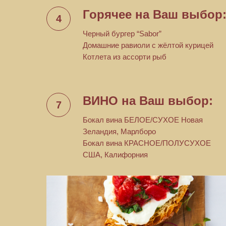
Горячее на Ваш выбор
Черный бургер “Sabor”
Домашние равиоли с жёлтой курицей
Котлета из ассорти рыб
ВИНО на Ваш выбор:
Бокал вина БЕЛОЕ/СУХОЕ Новая
Зеландия, Марлборо
Бокал вина КРАСНОЕ/ПОЛУСУХОЕ
США, Калифорния