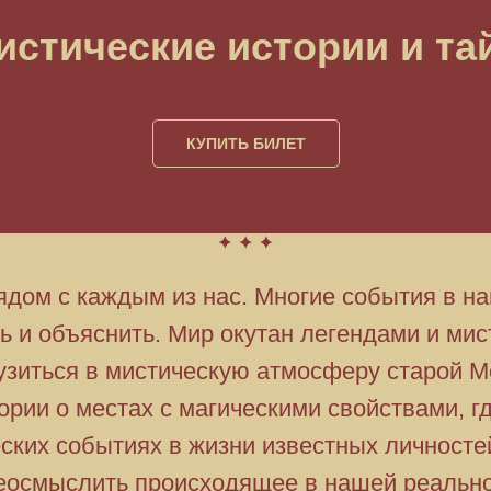
истические истории и т
КУПИТЬ БИЛЕТ
ядом с каждым из нас. Многие события в 
ь и объяснить. Мир окутан легендами и мис
узиться в мистическую атмосферу старой М
рии о местах с магическими свойствами, гд
ских событиях в жизни известных личностей
еосмыслить происходящее в нашей реально