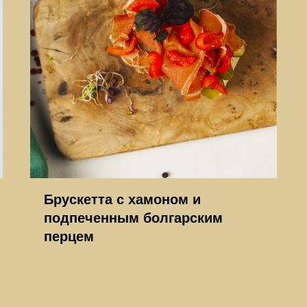
Брускетта с хамоном и
подпеченным болгарским
перцем