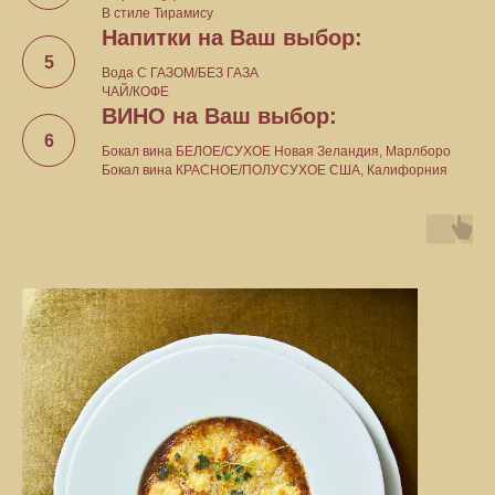
В стиле Тирамису
Напитки на Ваш выбор:
Вода С ГАЗОМ/БЕЗ ГАЗА
ЧАЙ/КОФЕ
ВИНО на Ваш выбор:
Бокал вина БЕЛОЕ/СУХОЕ Новая Зеландия, Марлборо
Бокал вина КРАСНОЕ/ПОЛУСУХОЕ США, Калифорния