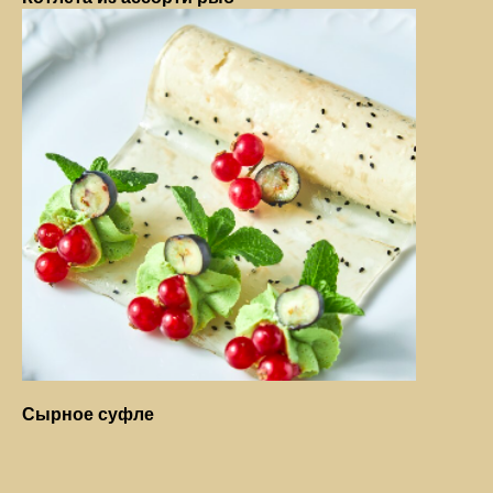
Сырное суфле