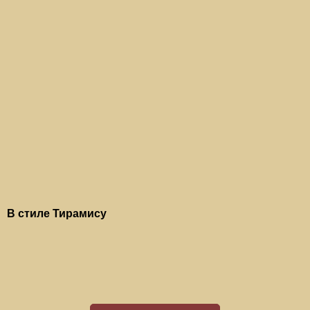
В стиле Тирамису