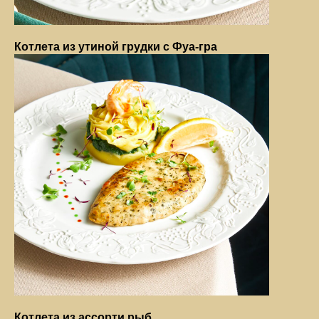
Котлета из утиной грудки с Фуа-гра
Котлета из ассорти рыб