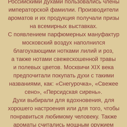
Российскими духами пользовались члены
императорской фамилии. Производители
ароматов и их продукция получали призы
на всемирных выставках.
С появлением парфюмерных мануфактур
московский воздух наполнился
благоухающими нотками лилий и роз,
а также нотами свежескошенной травы
и полевых цветов. Москвичи XIX века
предпочитали покупать духи с такими
названиями, как: «Снегурочка», «Свежее
сено», «Персидская сирень».
Духи выбирали для вдохновения, для
хорошего настроения или для того, чтобы
понравиться любимому человеку. Также
ароматы считались мощным оружием