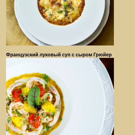
Французский луковый суп с сыром Грюйер