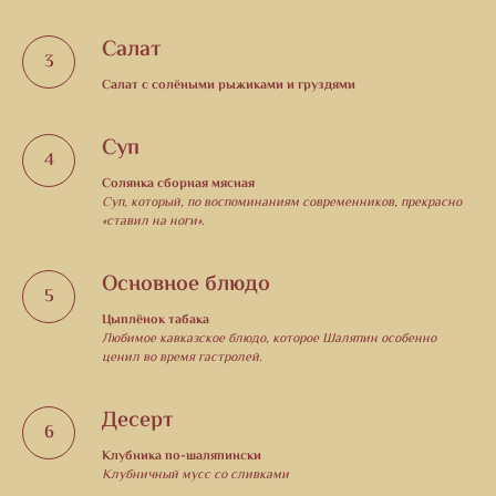
Салат
Салат с солёными рыжиками и груздями
Суп
Солянка сборная мясная
Суп, который, по воспоминаниям современников, прекрасно
«ставил на ноги».
Основное блюдо
Цыплёнок табака
Любимое кавказское блюдо, которое Шаляпин особенно
ценил во время гастролей.
Десерт
Клубника по-шаляпински
Клубничный мусс со сливками