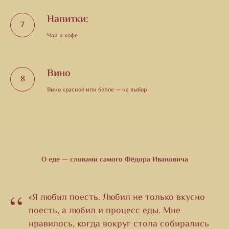
Напитки:
Чай и кофе
Вино
Вино красное или белое — на выбор
О еде — словами самого Фёдора Ивановича
“
«Я любил поесть. Любил не только вкусно
поесть, а любил и процесс еды. Мне
нравилось, когда вокруг стола собирались