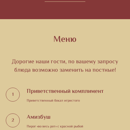
Меню
Дорогие наши гости, по вашему запросу
блюда возможно заменить на постные!
Приветственный комплимент
Приветственный бокал игристого
Амизбуш
Пирог «во весь рот» с красной рыбой